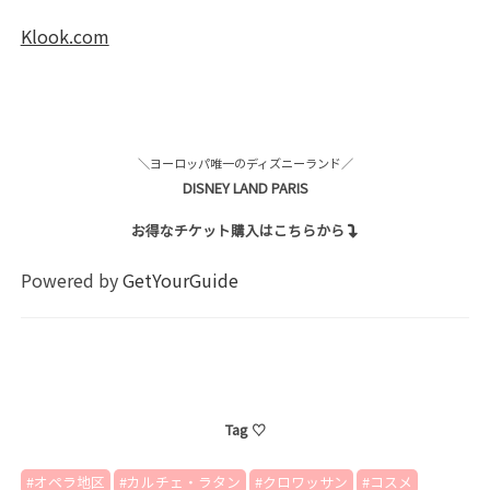
Klook.com
＼ヨーロッパ唯一のディズニーランド／
DISNEY LAND PARIS
お得なチケット購入はこちらから
Powered by
GetYourGuide
Tag ♡
オペラ地区
カルチェ・ラタン
クロワッサン
コスメ