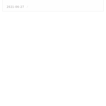
2021-06-27
投
稿
日: