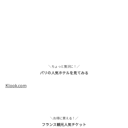
＼ちょっと贅沢に！／
パリの人気ホテルを見てみる
Klook.com
＼お得に買える！／
フランス観光人気チケット