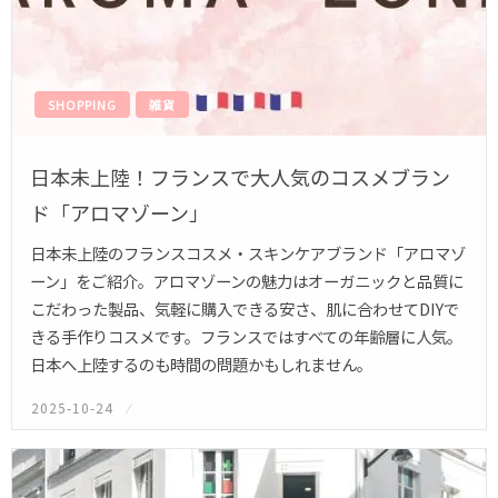
SHOPPING
雑貨
日本未上陸！フランスで大人気のコスメブラン
ド「アロマゾーン」
日本未上陸のフランスコスメ・スキンケアブランド「アロマゾ
ーン」をご紹介。アロマゾーンの魅力はオーガニックと品質に
こだわった製品、気軽に購入できる安さ、肌に合わせてDIYで
きる手作りコスメです。フランスではすべての年齢層に人気。
日本へ上陸するのも時間の問題かもしれません。
2025-10-24
投
稿
日: