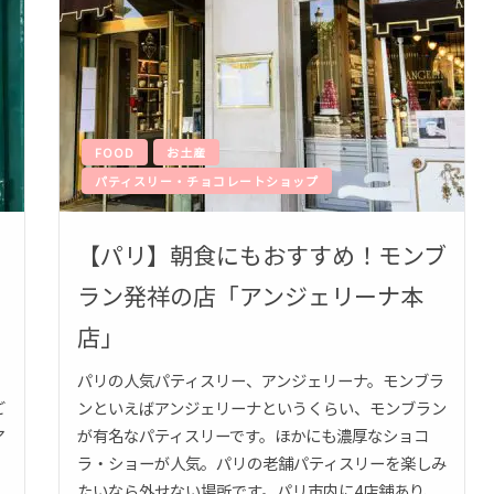
FOOD
お土産
パティスリー・チョコレートショップ
【パリ】朝食にもおすすめ！モンブ
ラン発祥の店「アンジェリーナ本
店」
・
パリの人気パティスリー、アンジェリーナ。モンブラ
ご
ンといえばアンジェリーナというくらい、モンブラン
ア
が有名なパティスリーです。ほかにも濃厚なショコ
ラ・ショーが人気。パリの老舗パティスリーを楽しみ
たいなら外せない場所です。パリ市内に4店舗あり、