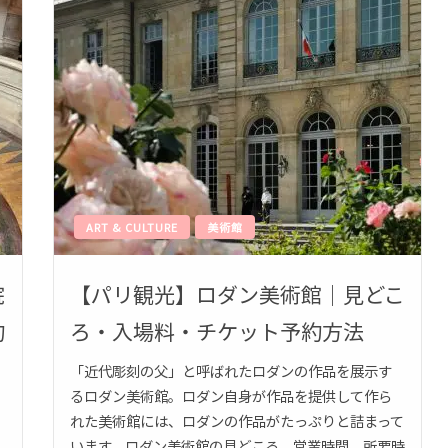
ART & CULTURE
美術館
院
【パリ観光】ロダン美術館｜見どこ
約
ろ・入場料・チケット予約方法
「近代彫刻の父」と呼ばれたロダンの作品を展示す
るロダン美術館。ロダン自身が作品を提供して作ら
れた美術館には、ロダンの作品がたっぷりと詰まって
います。ロダン美術館の見どころ、営業時間、所要時