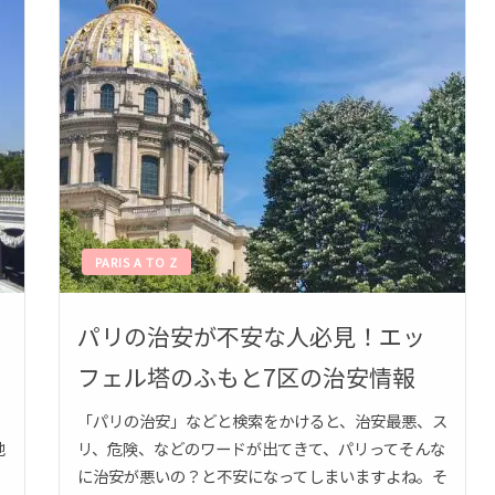
PARIS A TO Z
パリの治安が不安な人必見！エッ
フェル塔のふもと7区の治安情報
「パリの治安」などと検索をかけると、治安最悪、ス
地
リ、危険、などのワードが出てきて、パリってそんな
に治安が悪いの？と不安になってしまいますよね。そ