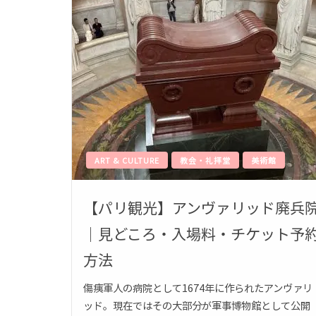
ART & CULTURE
教会・礼拝堂
美術館
【パリ観光】アンヴァリッド廃兵
｜見どころ・入場料・チケット予
方法
傷痍軍人の病院として1674年に作られたアンヴァリ
ッド。現在ではその大部分が軍事博物館として公開