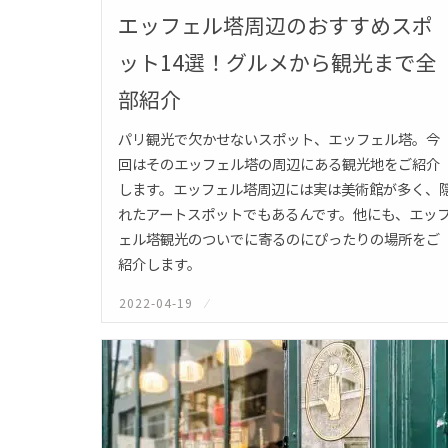
エッフェル塔周辺のおすすめスポ
ット14選！グルメから観光まで全
部紹介
パリ観光で欠かせないスポット、エッフェル塔。今
回はそのエッフェル塔の周辺にある観光地をご紹介
します。エッフェル塔周辺には実は美術館が多く、
れたアートスポットでもあるんです。他にも、エッ
ェル塔観光のついでに寄るのにぴったりの場所をご
紹介します。
2022-04-19
投
稿
日: