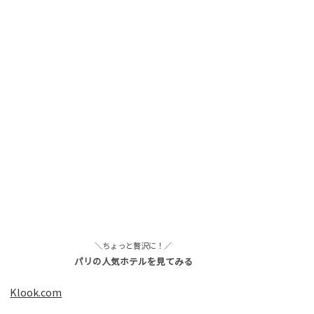
＼ちょっと贅沢に！／
パリの人気ホテルを見てみる
Klook.com