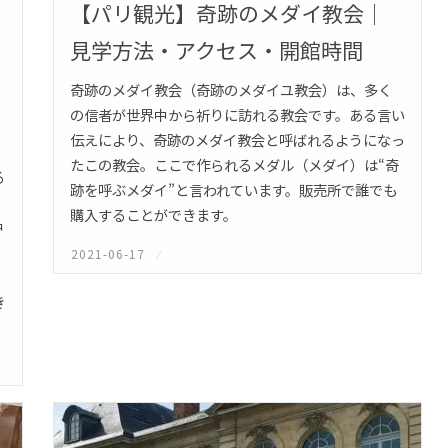
【パリ観光】奇跡のメダイ教会｜
見学方法・アクセス・開館時間
奇跡のメダイ教会（奇跡のメダイユ教会）は、多く
の信者が世界中から祈りに訪れる教会です。ある言い
伝えにより、奇跡のメダイ教会と呼ばれるようになっ
たこの教会。ここで作られるメダル（メダイ）は“奇
る
跡を呼ぶメダイ”と言われています。販売所で誰でも
購入することができます。
中
2021-06-17
投
稿
日:
き