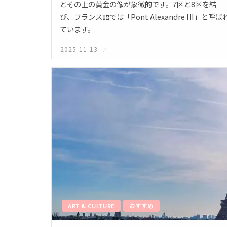
とその上の黄金の像が象徴的です。7区と8区を結
び、フランス語では「Pont Alexandre III」と呼ば
ています。
2025-11-13
投
稿
日:
ART & CULTURE
おすすめ