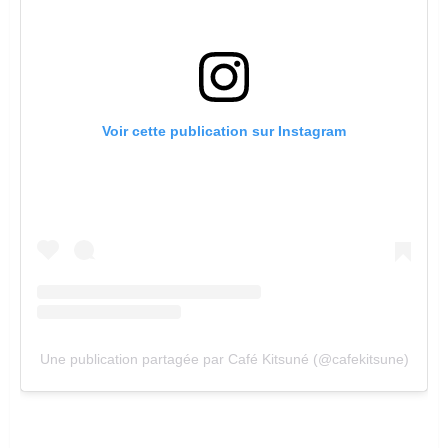
Voir cette publication sur Instagram
Une publication partagée par Café Kitsuné (@cafekitsune)