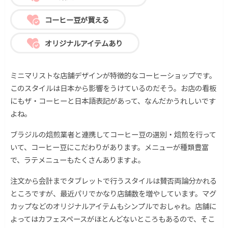
コーヒー豆が買える
オリジナルアイテムあり
ミニマリストな店舗デザインが特徴的なコーヒーショップです。
このスタイルは日本から影響をうけているのだそう。お店の看板
にもザ・コーヒーと日本語表記があって、なんだかうれしいです
よね。
ブラジルの焙煎業者と連携してコーヒー豆の選別・焙煎を行って
いて、コーヒー豆にこだわりがあります。メニューが種類豊富
で、ラテメニューもたくさんありますよ。
注文から会計までタブレットで行うスタイルは賛否両論分かれる
ところですが、最近パリでかなり店舗数を増やしています。マグ
カップなどのオリジナルアイテムもシンプルでおしゃれ。店舗に
よってはカフェスペースがほとんどないところもあるので、そこ