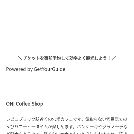
＼ チケットを事前予約して効率よく観光しよう！ ／
Powered by
GetYourGuide
ONI Coffee Shop
レピュブリック駅近くの穴場カフェです。気取らない雰囲気での
んびりコーヒータイムが楽しめます。パンケーキやグラノーラな
ど軽食もあるので、軽くなにか食べたいときにもおすすめ。焼き