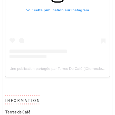
Voir cette publication sur Instagram
Une publication partagée par Terres De Café (@terresdecafe)
I N F O R M A T I O N
Terres de Café