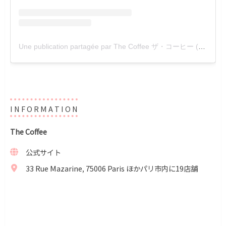
Une publication partagée par The Coffee ザ・コーヒー (@thecoffee.jp)
I N F O R M A T I O N
The Coffee
公式サイト
33 Rue Mazarine, 75006 Paris ほかパリ市内に19店舗