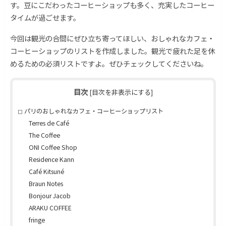
す。豆にこだわったコーヒーショップも多く、充実したコーヒー
タイムが過ごせます。
今回は観光の合間にぜひ立ち寄ってほしい、おしゃれなカフェ・
コーヒーショップのリストを作成しました。観光で疲れた足を休
めるための必須リストですよ。ぜひチェックしてくださいね。
目次
[
目次を非表示にする
]
パリのおしゃれなカフェ・コーヒーショップリスト
Terres de Café
The Coffee
ONI Coffee Shop
Residence Kann
Café Kitsuné
Braun Notes
Bonjour Jacob
ARAKU COFFEE
fringe