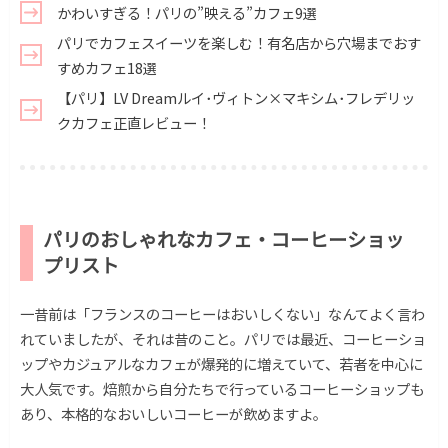
かわいすぎる！パリの”映える”カフェ9選
パリでカフェスイーツを楽しむ！有名店から穴場までおす
すめカフェ18選
【パリ】LV Dreamルイ･ヴィトン×マキシム･フレデリッ
クカフェ正直レビュー！
パリのおしゃれなカフェ・コーヒーショッ
プリスト
一昔前は「フランスのコーヒーはおいしくない」なんてよく言わ
れていましたが、それは昔のこと。パリでは最近、コーヒーショ
ップやカジュアルなカフェが爆発的に増えていて、若者を中心に
大人気です。焙煎から自分たちで行っているコーヒーショップも
あり、本格的なおいしいコーヒーが飲めますよ。