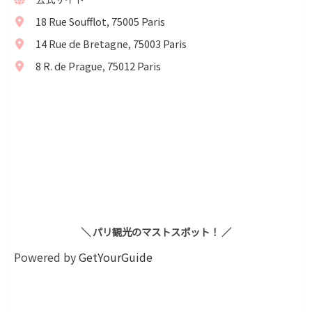
18 Rue Soufflot, 75005 Paris
14 Rue de Bretagne, 75003 Paris
8 R. de Prague, 75012 Paris
＼ パリ観光のマストスポット！ ／
Powered by
GetYourGuide