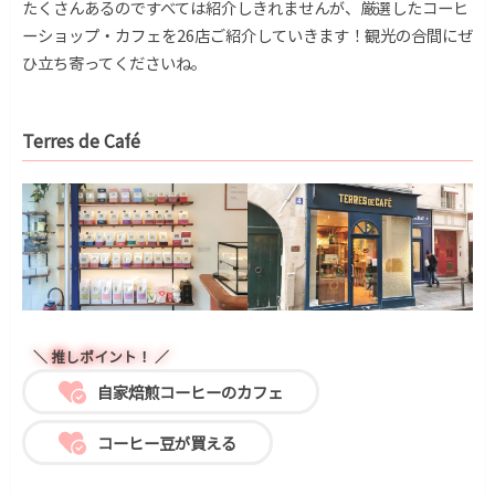
たくさんあるのですべては紹介しきれませんが、厳選したコーヒ
ーショップ・カフェを26店ご紹介していきます！観光の合間にぜ
ひ立ち寄ってくださいね。
Terres de Café
＼ 推しポイント！ ／
自家焙煎コーヒーのカフェ
コーヒー豆が買える