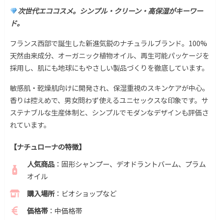
次世代エココスメ。シンプル・クリーン・高保湿がキーワー
ド。
フランス西部で誕生した新進気鋭のナチュラルブランド。100%
天然由来成分、オーガニック植物オイル、再生可能パッケージを
採用し、肌にも地球にもやさしい製品づくりを徹底しています。
敏感肌・乾燥肌向けに開発され、保湿重視のスキンケアが中心。
香りは控えめで、男女問わず使えるユニセックスな印象です。サ
ステナブルな生産体制と、シンプルでモダンなデザインも評価さ
れています。
【ナチュローナの特徴】
人気商品
：固形シャンプー、デオドラントバーム、プラム
オイル
購入場所
：ビオショップなど
価格帯
：中価格帯