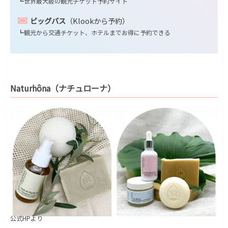
┗世界最大級の観光チケット予約サイト
ビッグバス
（Klookから予約）
┗観光から交通チケット、ホテルまでお得に予約できる
Naturhôna（ナチュローナ）
公式HPより