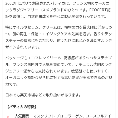
2002年にパリで創業されたパティカは、フランス初のオーガニ
ックラグジュアリーコスメブランドのひとつです。ECOCERT認
証を取得し、自然由来成分を中心に製品開発を行っています。
特にオイルやセラム、クリームは、植物の力を最大限に活かしつ
つ、肌の再生・保湿・エイジングケアの効果を追求。香りやテク
スチャーの質感にもこだわり、使うたびに肌と心を満たすようデ
ザインされています。
パッケージもエコフレンドリーで、高級感がありつつサステナブ
ル。フランス国内外で人気を集めていて、ナチュラル志向のラグ
ジュアリー派からも支持されています。敏感肌でも使いやすく、
オーガニック認証ながら肌に対する高い効果が実感できるのが魅
力です。
日本でも楽天市場などで取り扱いがあります。
【パティカの特徴】
人気商品
：マスクリフト プロ コラーゲン、ユースフルアイ