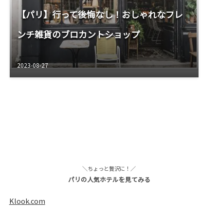
【パリ】行って後悔なし！おしゃれなフレ
ンチ雑貨のブロカントショップ
2023-08-27
＼ちょっと贅沢に！／
パリの人気ホテルを見てみる
Klook.com