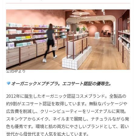
公式HPより
オーガニック×プチプラ。エコサート認証の優等生。
2012年に誕生したオーガニック認証コスメブランド。全製品の
約9割がエコサート認証を取得しています。無駄なパッケージや
広告費を削減し、クリーンビューティーをリーズナブルに実現。
スキンケアからメイク、ネイルまで展開し、ナチュラルながら発
色も優秀です。環境と肌の両方にやさしいブランドとして、若い
世代から母世代まで人気を拡大しています。