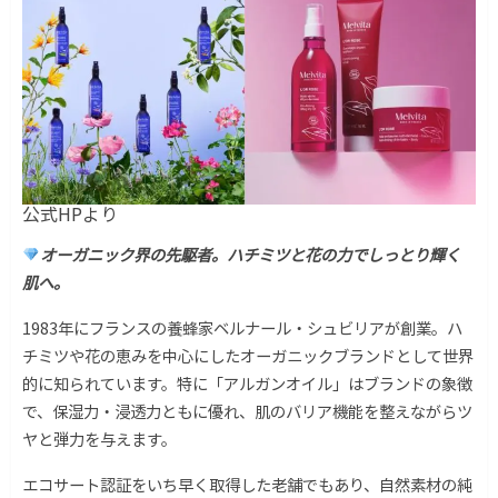
公式HPより
オーガニック界の先駆者。ハチミツと花の力でしっとり輝く
肌へ。
1983年にフランスの養蜂家ベルナール・シュビリアが創業。ハ
チミツや花の恵みを中心にしたオーガニックブランドとして世界
的に知られています。特に「アルガンオイル」はブランドの象徴
で、保湿力・浸透力ともに優れ、肌のバリア機能を整えながらツ
ヤと弾力を与えます。
エコサート認証をいち早く取得した老舗でもあり、自然素材の純