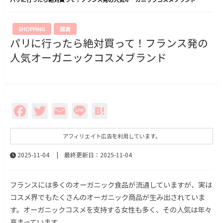
SHOPPING
雑貨
パリに行ったら絶対買って！フランス発の
人気オーガニックコスメブランド
Facebook
Twitter
Email
Line
Hatena
アフィリエイト広告を利用しています。
2025-11-04
| 最終更新日：2025-11-04
フランスには多くのオーガニック食品が流通していますが、実は
コスメ界でもたくさんのオーガニック商品が生み出されていま
す。オーガニックコスメを支持する女性も多く、その人気は年々
高まっています。