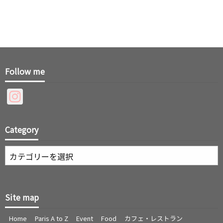
Follow me
Instagram
Category
Category
Site map
Home
Paris A to Z
Event
Food
カフェ・レストラン