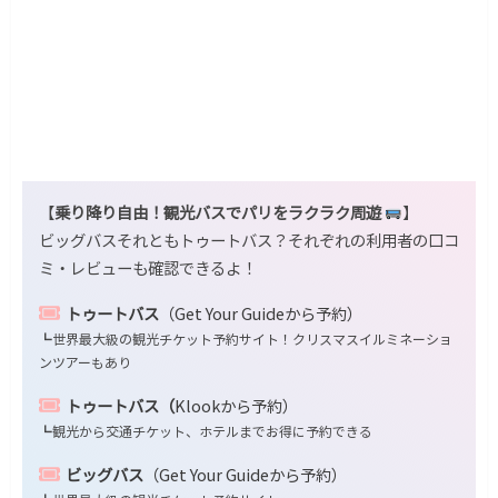
【
乗り降り自由！観光バスでパリをラクラク周遊
】
ビッグバスそれともトゥートバス？それぞれの利用者の口コ
ミ・レビューも確認できるよ！
トゥートバス
（Get Your Guideから予約）
┗世界最大級の観光チケット予約サイト！クリスマスイルミネーショ
ンツアーもあり
トゥートバス（
Klookから予約）
┗観光から交通チケット、ホテルまでお得に予約できる
ビッグバス
（Get Your Guideから予約）