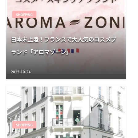
SHOPPING
日本未上陸！フランスで大人気のコスメブ
ランド「アロマゾーン」
2025-10-24
SHOPPING