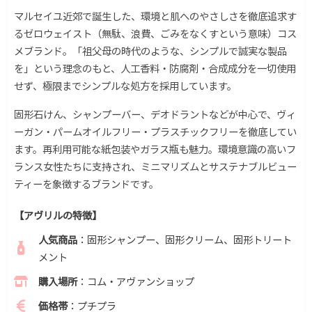
マルセイユ近郊で誕生した、環境と肌へのやさしさを徹底追求す
るゼロウェイスト（無駄、浪費、ごみをなくすという意味）コス
メブランド。「祖父母の時代のような、シンプルで誠実な製品
を」という理念のもと、人工香料・防腐剤・合成成分を一切使用
せず、極限までシンプルな処方を採用しています。
固形石けん、シャンプーバー、デオドラントなどが中心で、ヴィ
ーガン・パームオイルフリー・プラスチックフリーを徹底してい
ます。再利用可能な紙包装やガラス瓶も魅力。環境意識の高いフ
ランス女性たちに支持され、ミニマリズムとサステナブルビュー
ティーを象徴するブランドです。
【アヴリルの特徴】
人気商品
：固形シャンプー、固形クリーム、固形トリート
メント
購入場所
：コム・アヴァンショップ
価格帯
：プチプラ