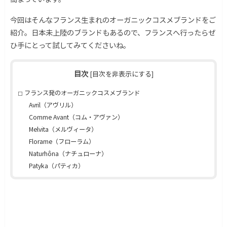
今回はそんなフランス生まれのオーガニックコスメブランドをご
紹介。日本未上陸のブランドもあるので、フランスへ行ったらぜ
ひ手にとって試してみてくださいね。
目次
[
目次を非表示にする
]
フランス発のオーガニックコスメブランド
Avril（アヴリル）
Comme Avant（コム・アヴァン）
Melvita（メルヴィータ）
Florame（フローラム）
Naturhôna（ナチュローナ）
Patyka（パティカ）