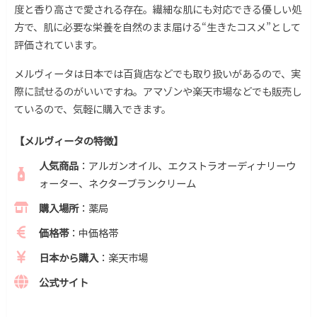
度と香り高さで愛される存在。繊細な肌にも対応できる優しい処
方で、肌に必要な栄養を自然のまま届ける“生きたコスメ”として
評価されています。
メルヴィータは日本では百貨店などでも取り扱いがあるので、実
際に試せるのがいいですね。アマゾンや楽天市場などでも販売し
ているので、気軽に購入できます。
【
メルヴィータ
の特徴】
人気商品
：アルガンオイル、エクストラオーディナリーウ
ォーター、ネクターブランクリーム
購入場所
：薬局
価格帯
：中価格帯
日本から購入
：楽天市場
公式サイト