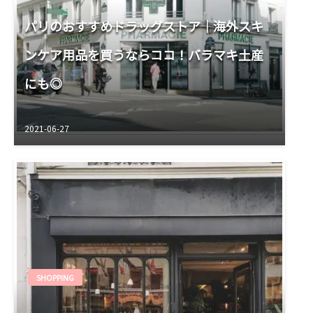
パリのおすすめドラッグストア｜海外スキ
ンケア用品を買うならココ！バラマキ土産
にも◎
2021-06-27
SHOPPING