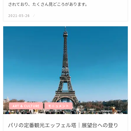
されており、たくさん見どころがあります。
2021-05-26
投
稿
日:
ART & CULTURE
モニュメント
パリの定番観光エッフェル塔｜展望台への登り