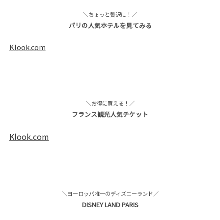
＼ちょっと贅沢に！／
パリの人気ホテルを見てみる
Klook.com
＼お得に買える！／
フランス観光人気チケット
Klook.com
＼ヨーロッパ唯一のディズニーランド／
DISNEY LAND PARIS