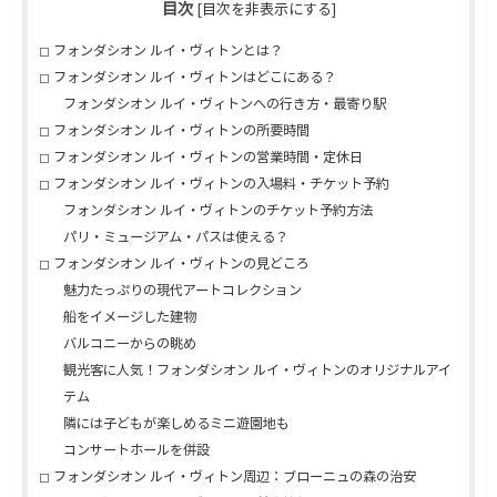
目次
[
目次を非表示にする
]
フォンダシオン ルイ・ヴィトンとは？
フォンダシオン ルイ・ヴィトンはどこにある？
フォンダシオン ルイ・ヴィトンへの行き方・最寄り駅
フォンダシオン ルイ・ヴィトンの所要時間
フォンダシオン ルイ・ヴィトンの営業時間・定休日
フォンダシオン ルイ・ヴィトンの入場料・チケット予約
フォンダシオン ルイ・ヴィトンのチケット予約方法
パリ・ミュージアム・パスは使える？
フォンダシオン ルイ・ヴィトンの見どころ
魅力たっぷりの現代アートコレクション
船をイメージした建物
バルコニーからの眺め
観光客に人気！フォンダシオン ルイ・ヴィトンのオリジナルアイ
テム
隣には子どもが楽しめるミニ遊園地も
コンサートホールを併設
フォンダシオン ルイ・ヴィトン周辺：ブローニュの森の治安