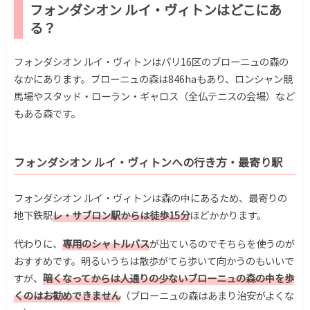
フォンダシオン ルイ・ヴィトンはどこにあ
る？
フォンダシオン ルイ・ヴィトンはパリ16区のブローニュの森の
なかにあります。ブローニュの森は846haもあり、ロンシャン競
馬場やスタッド・ローラン・ギャロス（全仏テニスの会場）など
もある森です。
フォンダシオン ルイ・ヴィトンへの行き方・最寄り駅
フォンダシオン ルイ・ヴィトンは森の中にあるため、最寄りの
地下鉄駅
レ・サブロン駅からは徒歩15分
ほどかかります。
代わりに、
専用のシャトルバス
が出ているのでそちらを使うのが
おすすめです。明るいうちは散歩がてら歩いて向かうのもいいで
すが、
暗くなってからは人通りの少ないブローニュの森の中を歩
くのはお勧めできません
（ブローニュの森はあまり治安がよくな