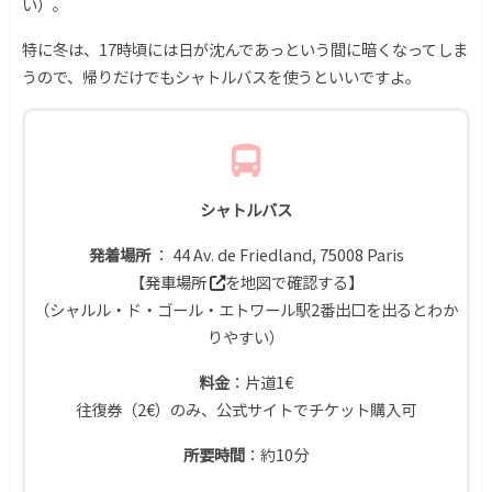
い）。
特に冬は、17時頃には日が沈んであっという間に暗くなってしま
うので、帰りだけでもシャトルバスを使うといいですよ。
シャトルバス
発着場所
： 44 Av. de Friedland, 75008 Paris
【
発車場所
を地図で確認する】
（シャルル・ド・ゴール・エトワール駅2番出口を出るとわか
りやすい）
料金
：片道1€
往復券（2€）のみ、公式サイトでチケット購入可
所要時間
：約10分