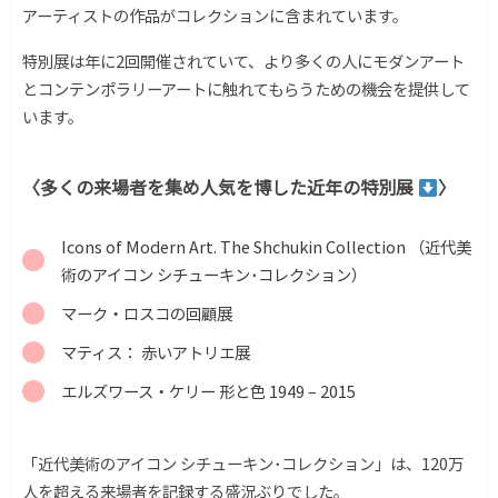
アーティストの作品がコレクションに含まれています。
特別展は年に2回開催されていて、より多くの人にモダンアート
とコンテンポラリーアートに触れてもらうための機会を提供して
います。
〈多くの来場者を集め人気を博した近年の特別展
〉
Icons of Modern Art. The Shchukin Collection （近代美
術のアイコン シチューキン･コレクション）
マーク・ロスコの回顧展
マティス： 赤いアトリエ展
エルズワース・ケリー 形と色 1949 – 2015
「近代美術のアイコン シチューキン･コレクション」は、120万
人を超える来場者を記録する盛況ぶりでした。