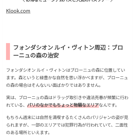
Klook.com
フォンダシオン ルイ・ヴィトン周辺：ブロ
ーニュの森の治安
フォンダシオン ルイ・ヴィトンはブローニュの森に位置してい
ます。森というと緑豊かな自然を思い浮かべますが、ブローニュ
の森の場合はそんないい面ばかりではありません。
実は、ブローニュの森はドラッグ取引きや違法売春が頻繁に行わ
れている、
パリのなかでもちょっと物騒なエリア
なんです。
もちろん週末には自然を満喫するたくさんのパリジャンの姿が見
られますが、一部のエリアでは犯罪行為が行われていて、二面性
のある場所といえます。