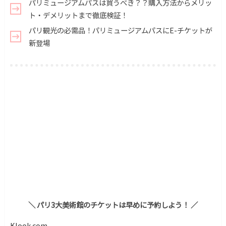
パリミュージアムパスは買うべき？？購入方法からメリッ
ト・デメリットまで徹底検証！
パリ観光の必需品！パリミュージアムパスにE-チケットが
新登場
＼ パリ3大美術館のチケットは早めに予約しよう！ ／
Klook.com