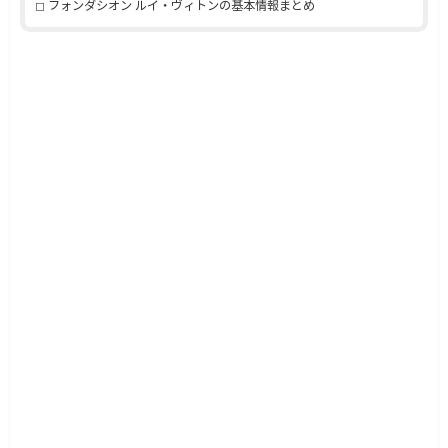
フォンダシオン ルイ・ヴィトンの基本情報まとめ