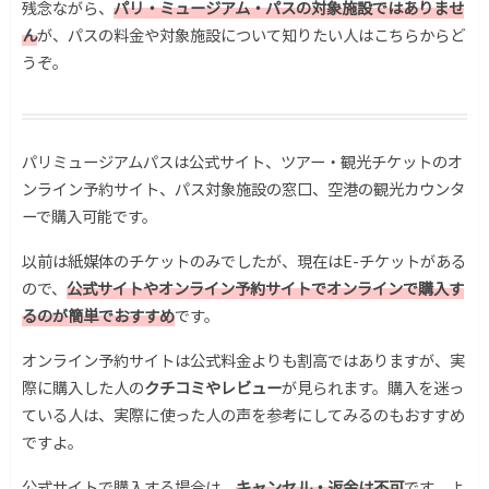
残念ながら、
パリ・ミュージアム・パスの対象施設ではありませ
ん
が、パスの料金や対象施設について知りたい人はこちらからど
うぞ。
パリミュージアムパスは公式サイト、ツアー・観光チケットのオ
ンライン予約サイト、パス対象施設の窓口、空港の観光カウンタ
ーで購入可能です。
以前は紙媒体のチケットのみでしたが、現在はE-チケットがある
ので、
公式サイトやオンライン予約サイトでオンラインで購入す
るのが簡単でおすすめ
です。
オンライン予約サイトは公式料金よりも割高ではありますが、実
際に購入した人の
クチコミやレビュー
が見られます。購入を迷っ
ている人は、実際に使った人の声を参考にしてみるのもおすすめ
ですよ。
公式サイトで購入する場合は、
キャンセル・返金は不可
です。よ