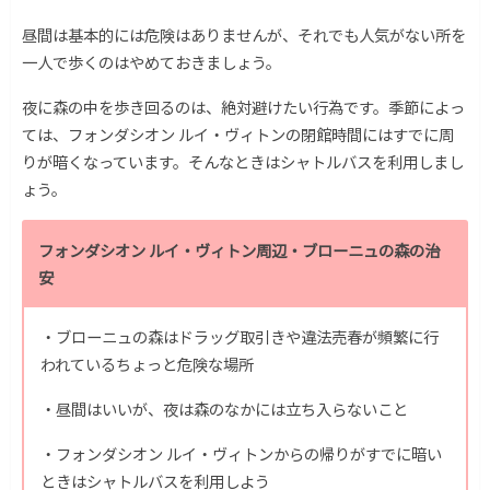
昼間は基本的には危険はありませんが、それでも人気がない所を
一人で歩くのはやめておきましょう。
夜に森の中を歩き回るのは、絶対避けたい行為です。季節によっ
ては、フォンダシオン ルイ・ヴィトンの閉館時間にはすでに周
りが暗くなっています。そんなときはシャトルバスを利用しまし
ょう。
フォンダシオン ルイ・ヴィトン周辺・ブローニュの森の治
安
・ブローニュの森はドラッグ取引きや違法売春が頻繁に行
われているちょっと危険な場所
・昼間はいいが、夜は森のなかには立ち入らないこと
・フォンダシオン ルイ・ヴィトンからの帰りがすでに暗い
ときはシャトルバスを利用しよう