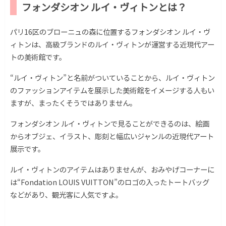
フォンダシオン ルイ・ヴィトンとは？
パリ16区のブローニュの森に位置するフォンダシオン ルイ・ヴ
ィトンは、高級ブランドのルイ・ヴィトンが運営する近現代アー
トの美術館です。
“ルイ・ヴィトン”と名前がついていることから、ルイ・ヴィトン
のファッションアイテムを展示した美術館をイメージする人もい
ますが、まったくそうではありません。
フォンダシオン ルイ・ヴィトンで見ることができるのは、絵画
からオブジェ、イラスト、彫刻と幅広いジャンルの近現代アート
展示です。
ルイ・ヴィトンのアイテムはありませんが、おみやげコーナーに
は“Fondation LOUIS VUITTON”のロゴの入ったトートバッグ
などがあり、観光客に人気ですよ。