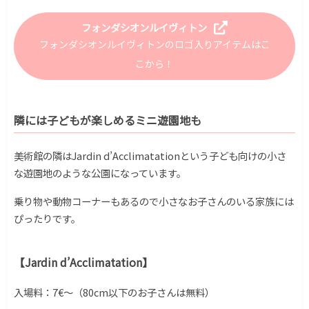
フォンダシオンルイヴィトン
フォンダシオンルイヴィトンのロゴ入りアイテムはこ
こから！
隣には子どもが楽しめるミニ遊園地も
美術館の隣はJardin d’Acclimatationという子ども向けの小さ
な遊園地のような公園になっています。
乗り物や動物コーナーもあるので小さなお子さんのいる家族には
ぴったりです。
【Jardin d’Acclimatation】
入場料：7€〜（80cm以下のお子さんは無料）