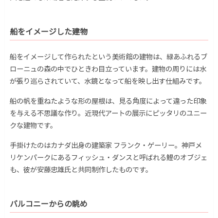
船をイメージした建物
船をイメージして作られたという美術館の建物は、緑あふれるブ
ローニュの森の中でひときわ目立っています。建物の周りには水
が張り巡らされていて、水鏡となって船を映し出す仕組みです。
船の帆を重ねたような形の屋根は、見る角度によって違った印象
を与える不思議な作り。近現代アートの展示にピッタリのユニー
クな建物です。
手掛けたのはカナダ出身の建築家 フランク・ゲーリー。神戸メ
リケンパークにある
フィッシュ・ダンスと呼ばれる鯉のオブジェ
も、彼が安藤忠雄氏と共同制作したものです。
バルコニーからの眺め