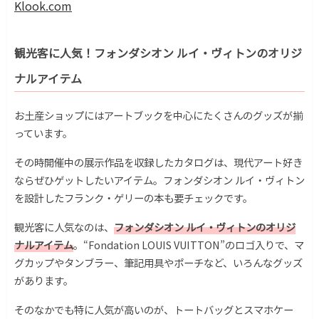
Klook.com
観光客に人気！フォンダシオン ルイ・ヴィトンのオリジ
ナルアイテム
お土産ショップにはアートブックを中心にたくさんのグッズが揃
っています。
その時開催中の展示作品を収録したカタログは、現代アート好き
ならぜひゲットしたいアイテム。フォンダシオン ルイ・ヴィトン
を設計したフランク・ゲリーの本も要チェックです。
観光客に人気なのは、
フォンダシオン ルイ・ヴィトンのオリジ
ナルアイテム
。“Fondation LOUIS VUITTON”のロゴ入りで、マ
グカップやタンブラー、筆記用具やポーチなど、いろんなグッズ
があります。
そのなかでも特に人気が高いのが、トートバッグとスマホケー